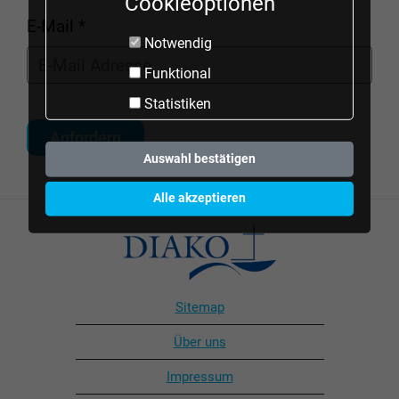
Cookieoptionen
E-Mail *
Notwendig
Funktional
Statistiken
Auswahl bestätigen
Alle akzeptieren
Sitemap
Über uns
Impressum