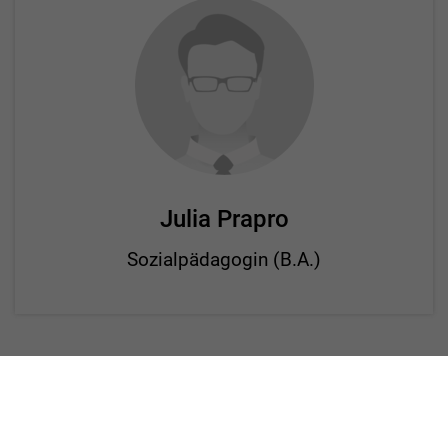
Julia Prapro
Sozialpädagogin (B.A.)