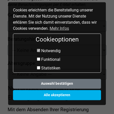
keine Benachrichtigungen per E-Mail erhalten.
Cookies erleichtern die Bereitstellung unserer
Geschlecht:
Dienste. Mit der Nutzung unserer Dienste
erklären Sie sich damit einverstanden, dass wir
Cookies verwenden.
Mehr Infos
Cookieoptionen
Beratungshintergrund:
Notwendig
Funktional
Altersgruppe:
Statistiken
Auswahl bestätigen
Nutzungsbedingungen und
Alle akzeptieren
Einwilligungserklärung
Mit dem Absenden Ihrer Registrierung