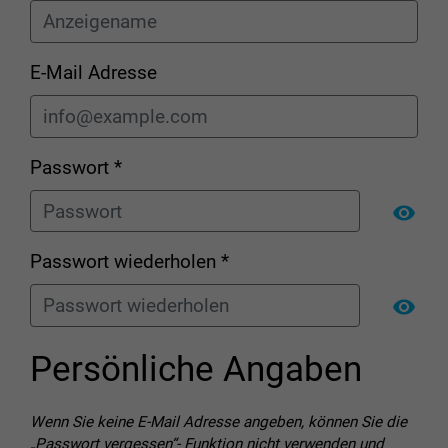
E-Mail Adresse
Passwort *
Pas
Passwort wiederholen *
Pas
Persönliche Angaben
Wenn Sie keine E-Mail Adresse angeben, können Sie die
„Passwort vergessen“- Funktion nicht verwenden und